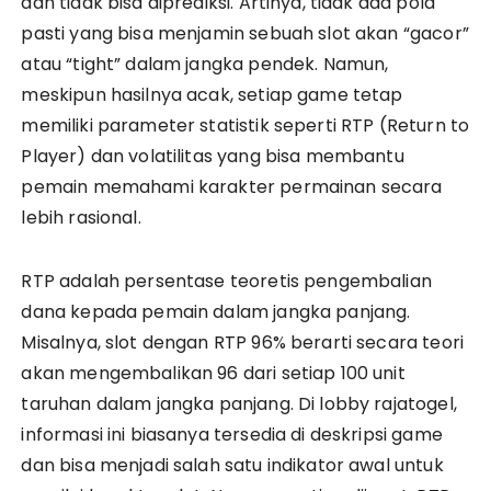
dan tidak bisa diprediksi. Artinya, tidak ada pola
pasti yang bisa menjamin sebuah slot akan “gacor”
atau “tight” dalam jangka pendek. Namun,
meskipun hasilnya acak, setiap game tetap
memiliki parameter statistik seperti RTP (Return to
Player) dan volatilitas yang bisa membantu
pemain memahami karakter permainan secara
lebih rasional.
RTP adalah persentase teoretis pengembalian
dana kepada pemain dalam jangka panjang.
Misalnya, slot dengan RTP 96% berarti secara teori
akan mengembalikan 96 dari setiap 100 unit
taruhan dalam jangka panjang. Di lobby rajatogel,
informasi ini biasanya tersedia di deskripsi game
dan bisa menjadi salah satu indikator awal untuk