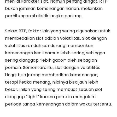
menilai karakter slot. Namun penting diingat, RTP
bukan jaminan kemenangan harian, melainkan
perhitungan statistik jangka panjang.
Selain RTP, faktor lain yang sering digunakan untuk
membedakan slot adalah volatilitas. Slot dengan
volatilitas rendah cenderung memberikan
kemenangan kecil namun lebih sering, sehingga
sering dianggap “lebih gacor” oleh sebagian
pemain. Sementara itu, slot dengan volatilitas
tinggi bisa jarang memberikan kemenangan,
tetapi ketika menang, nilainya bisa jauh lebih
besar. Inilah yang sering membuat sebuah slot
dianggap “tight” karena pemain mengalami
periode tanpa kemenangan dalam waktu tertentu.