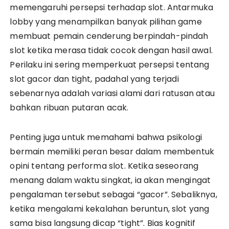
memengaruhi persepsi terhadap slot. Antarmuka
lobby yang menampilkan banyak pilihan game
membuat pemain cenderung berpindah-pindah
slot ketika merasa tidak cocok dengan hasil awal.
Perilaku ini sering memperkuat persepsi tentang
slot gacor dan tight, padahal yang terjadi
sebenarnya adalah variasi alami dari ratusan atau
bahkan ribuan putaran acak.
Penting juga untuk memahami bahwa psikologi
bermain memiliki peran besar dalam membentuk
opini tentang performa slot. Ketika seseorang
menang dalam waktu singkat, ia akan mengingat
pengalaman tersebut sebagai “gacor”. Sebaliknya,
ketika mengalami kekalahan beruntun, slot yang
sama bisa langsung dicap “tight”. Bias kognitif