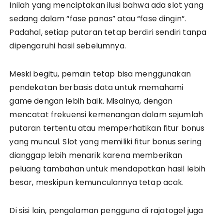
Inilah yang menciptakan ilusi bahwa ada slot yang
sedang dalam “fase panas” atau “fase dingin”.
Padahal, setiap putaran tetap berdiri sendiri tanpa
dipengaruhi hasil sebelumnya.
Meski begitu, pemain tetap bisa menggunakan
pendekatan berbasis data untuk memahami
game dengan lebih baik. Misalnya, dengan
mencatat frekuensi kemenangan dalam sejumlah
putaran tertentu atau memperhatikan fitur bonus
yang muncul. Slot yang memiliki fitur bonus sering
dianggap lebih menarik karena memberikan
peluang tambahan untuk mendapatkan hasil lebih
besar, meskipun kemunculannya tetap acak.
Di sisi lain, pengalaman pengguna di rajatogel juga