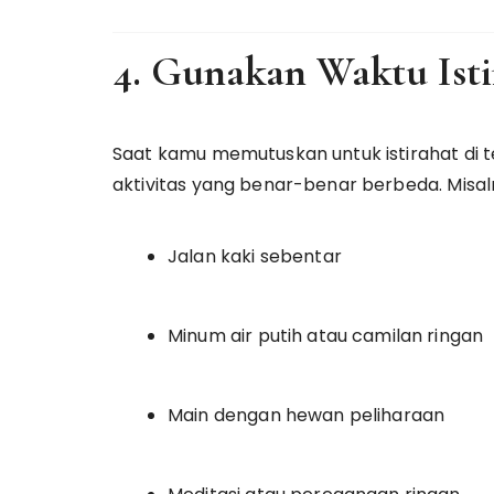
4. Gunakan Waktu Isti
Saat kamu memutuskan untuk istirahat di t
aktivitas yang benar-benar berbeda. Misal
Jalan kaki sebentar
Minum air putih atau camilan ringan
Main dengan hewan peliharaan