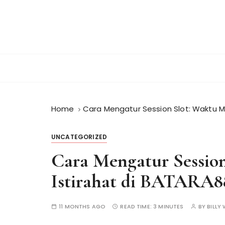
S
k
i
p
t
o
c
o
n
Home
Cara Mengatur Session Slot: Waktu Ma
t
e
UNCATEGORIZED
n
Cara Mengatur Sessio
t
Istirahat di BATARA8
11 MONTHS AGO
READ TIME:
3 MINUTES
BY
BILLY