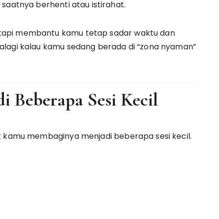
saatnya berhenti atau istirahat.
tapi membantu kamu tetap sadar waktu dan
alagi kalau kamu sedang berada di “zona nyaman”
i Beberapa Sesi Kecil
ik kamu membaginya menjadi beberapa sesi kecil.