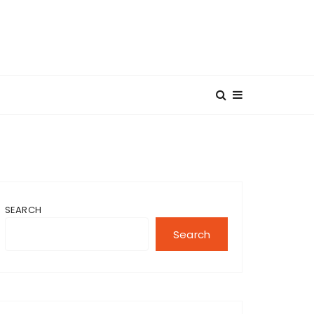
SEARCH
Search