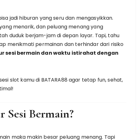
a jadi hiburan yang seru dan mengasyikkan.
l yang menarik, dan peluang menang yang
ah duduk berjam-jam di depan layar. Tapi, tahu
tap menikmati permainan dan terhindar dari risiko
r sesi bermain dan waktu istirahat dengan
esi slot kamu di BATARA88 agar tetap fun, sehat,
imal!
r Sesi Bermain?
rmain maka makin besar peluang menang. Tapi