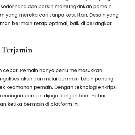
 sederhana dan bersih memungkinkan pemain
yang mereka cari tanpa kesulitan. Desain yang
an bermain tetap optimal, baik di perangkat
 Terjamin
an cepat. Pemain hanya perlu memasukkan
akses akun dan mulai bermain. Lebih penting
ek keamanan pemain. Dengan teknologi enkripsi
keuangan pemain dijaga dengan baik. Hal ini
etika bermain di platform ini.