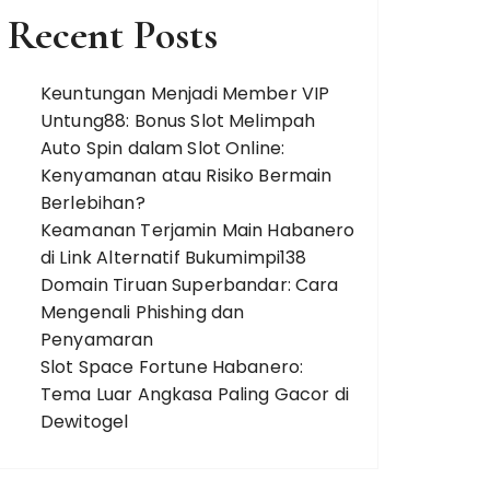
Recent Posts
Keuntungan Menjadi Member VIP
Untung88: Bonus Slot Melimpah
Auto Spin dalam Slot Online:
Kenyamanan atau Risiko Bermain
Berlebihan?
Keamanan Terjamin Main Habanero
di Link Alternatif Bukumimpi138
Domain Tiruan Superbandar: Cara
Mengenali Phishing dan
Penyamaran
Slot Space Fortune Habanero:
Tema Luar Angkasa Paling Gacor di
Dewitogel