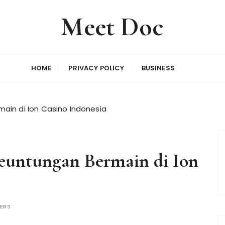
Meet Doc
HOME
PRIVACY POLICY
BUSINESS
ain di Ion Casino Indonesia
euntungan Bermain di Ion
TERS