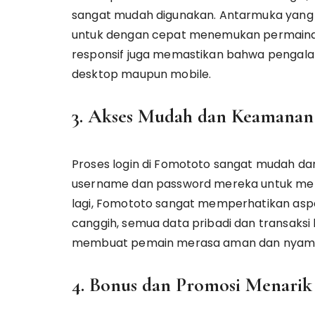
sangat mudah digunakan. Antarmuka yang
untuk dengan cepat menemukan permainan 
responsif juga memastikan bahwa pengalam
desktop maupun mobile.
3.
Akses Mudah dan Keamanan
Proses login di Fomototo sangat mudah d
username dan password mereka untuk meng
lagi, Fomototo sangat memperhatikan asp
canggih, semua data pribadi dan transaksi 
membuat pemain merasa aman dan nyaman k
4.
Bonus dan Promosi Menarik