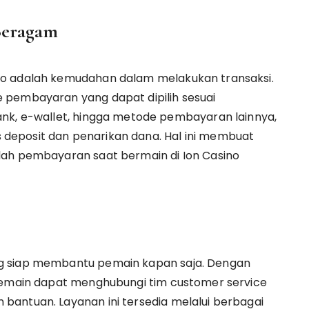
Beragam
to adalah kemudahan dalam melakukan transaksi.
 pembayaran yang dapat dipilih sesuai
ank, e-wallet, hingga metode pembayaran lainnya,
deposit dan penarikan dana. Hal ini membuat
lah pembayaran saat bermain di Ion Casino
g siap membantu pemain kapan saja. Dengan
 pemain dapat menghubungi tim customer service
bantuan. Layanan ini tersedia melalui berbagai