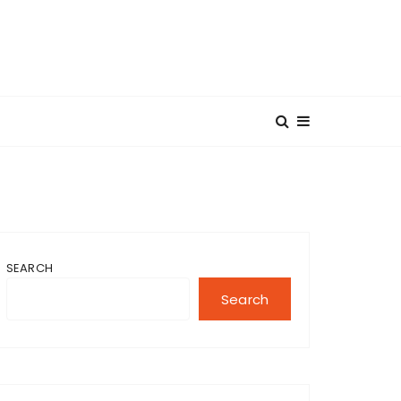
SEARCH
Search