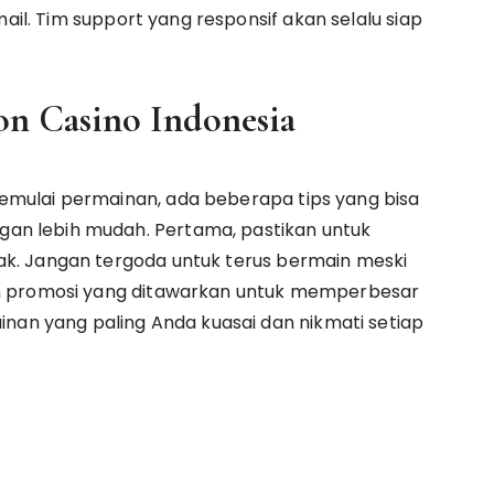
mail. Tim support yang responsif akan selalu siap
on Casino Indonesia
mulai permainan, ada beberapa tips yang bisa
n lebih mudah. Pertama, pastikan untuk
k. Jangan tergoda untuk terus bermain meski
n promosi yang ditawarkan untuk memperbesar
inan yang paling Anda kuasai dan nikmati setiap