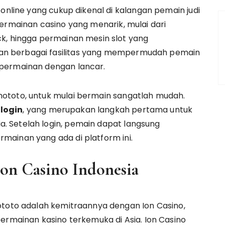
 online yang cukup dikenal di kalangan pemain judi
permainan casino yang menarik, mulai dari
ck, hingga permainan mesin slot yang
n berbagai fasilitas yang mempermudah pemain
 permainan dengan lancar.
ototo, untuk mulai bermain sangatlah mudah.
login
, yang merupakan langkah pertama untuk
 Setelah login, pemain dapat langsung
mainan yang ada di platform ini.
on Casino Indonesia
ototo adalah kemitraannya dengan Ion Casino,
ermainan kasino terkemuka di Asia. Ion Casino