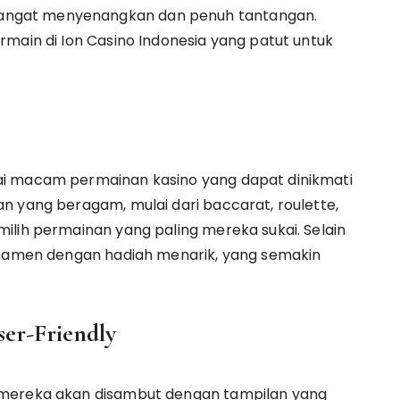
ngat menyenangkan dan penuh tantangan.
rmain di Ion Casino Indonesia yang patut untuk
ai macam permainan kasino yang dapat dinikmati
n yang beragam, mulai dari baccarat, roulette,
ilih permainan yang paling mereka sukai. Selain
urnamen dengan hadiah menarik, yang semakin
er-Friendly
 mereka akan disambut dengan tampilan yang