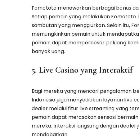
Fomototo menawarkan berbagai bonus dan
Setiap pemain yang melakukan Fomototo 
sambutan yang menggiurkan. Selain itu, 
memungkinkan pemain untuk mendapatkan 
pemain dapat memperbesar peluang kem
banyak uang.
5.
Live Casino yang Interaktif
Bagi mereka yang mencari pengalaman berm
Indonesia juga menyediakan layanan live c
dealer melalui fitur live streaming yang ter
pemain dapat merasakan sensasi bermain 
mereka. Interaksi langsung dengan dealer
mendebarkan.