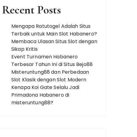
Recent Posts
Mengapa Ratutogel Adalah Situs
Terbaik untuk Main Slot Habanero?
Membaca Ulasan Situs Slot dengan
Sikap Kritis
Event Turnamen Habanero
Terbesar Tahun Ini di Situs Bejo88
Misteruntung88 dan Perbedaan
Slot Klasik dengan Slot Modern
Kenapa Koi Gate Selalu Jadi
Primadona Habanero di
misteruntung88?