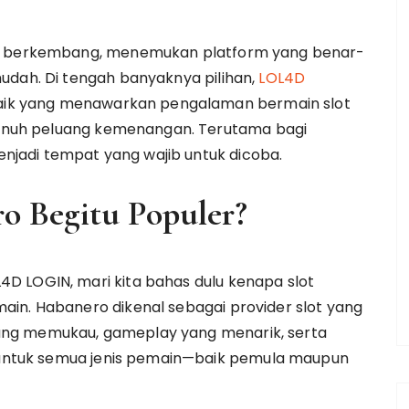
kin berkembang, menemukan platform yang benar-
udah. Di tengah banyaknya pilihan,
LOL4D
rbaik yang menawarkan pengalaman bermain slot
 penuh peluang kemenangan. Terutama bagi
jadi tempat yang wajib untuk dicoba.
o Begitu Populer?
D LOGIN, mari kita bahas dulu kenapa slot
ain. Habanero dikenal sebagai provider slot yang
ang memukau, gameplay yang menarik, serta
ok untuk semua jenis pemain—baik pemula maupun