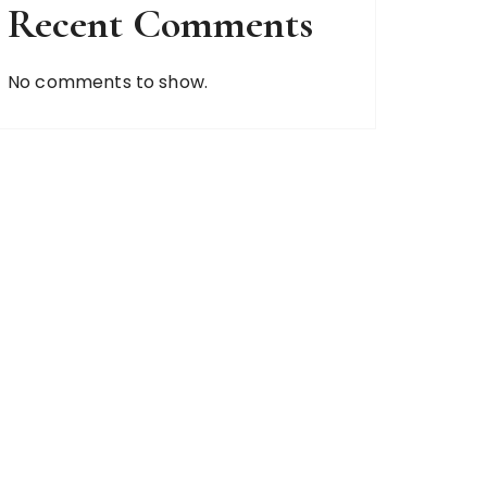
Recent Comments
No comments to show.