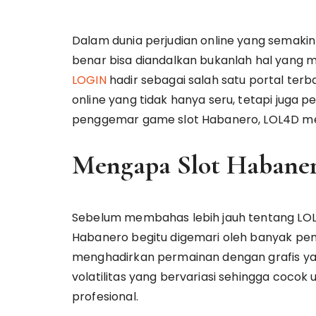
Dalam dunia perjudian online yang sema
benar bisa diandalkan bukanlah hal yang m
LOGIN
hadir sebagai salah satu portal te
online yang tidak hanya seru, tetapi juga
penggemar game slot Habanero, LOL4D men
Mengapa Slot Habaner
Sebelum membahas lebih jauh tentang LOL4
Habanero begitu digemari oleh banyak pem
menghadirkan permainan dengan grafis y
volatilitas yang bervariasi sehingga coc
profesional.