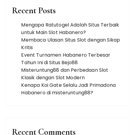
Recent Posts
Mengapa Ratutogel Adalah Situs Terbaik
untuk Main Slot Habanero?
Membaca Ulasan Situs Slot dengan Sikap
Kritis
Event Turnamen Habanero Terbesar
Tahun Ini di Situs Bejo88
Misteruntung88 dan Perbedaan Slot
Klasik dengan Slot Modern
Kenapa Koi Gate Selalu Jadi Primadona
Habanero di misteruntung88?
Recent Comments