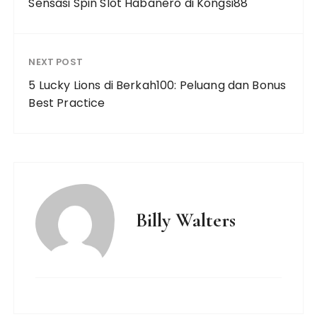
Sensasi Spin Slot Habanero di Kongsi88
NEXT POST
5 Lucky Lions di Berkah100: Peluang dan Bonus
Best Practice
Billy Walters