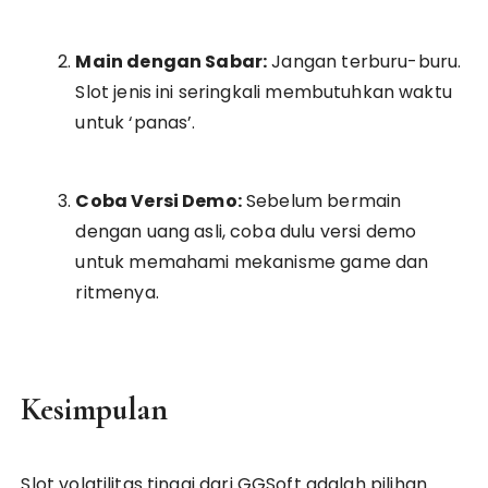
Main dengan Sabar:
Jangan terburu-buru.
Slot jenis ini seringkali membutuhkan waktu
untuk ‘panas’.
Coba Versi Demo:
Sebelum bermain
dengan uang asli, coba dulu versi demo
untuk memahami mekanisme game dan
ritmenya.
Kesimpulan
Slot volatilitas tinggi dari GGSoft adalah pilihan