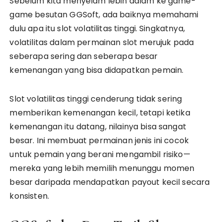
Sebelum kita menyelam lebih dalam ke game-
game besutan GGSoft, ada baiknya memahami
dulu apa itu slot volatilitas tinggi. Singkatnya,
volatilitas dalam permainan slot merujuk pada
seberapa sering dan seberapa besar
kemenangan yang bisa didapatkan pemain.
Slot volatilitas tinggi cenderung tidak sering
memberikan kemenangan kecil, tetapi ketika
kemenangan itu datang, nilainya bisa sangat
besar. Ini membuat permainan jenis ini cocok
untuk pemain yang berani mengambil risiko—
mereka yang lebih memilih menunggu momen
besar daripada mendapatkan payout kecil secara
konsisten.