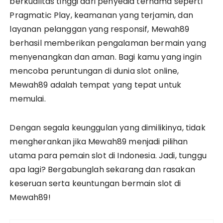
berkualitas tinggi dari penyedia ternama seperti
Pragmatic Play, keamanan yang terjamin, dan
layanan pelanggan yang responsif, Mewah89
berhasil memberikan pengalaman bermain yang
menyenangkan dan aman. Bagi kamu yang ingin
mencoba peruntungan di dunia slot online,
Mewah89 adalah tempat yang tepat untuk
memulai.
Dengan segala keunggulan yang dimilikinya, tidak
mengherankan jika Mewah89 menjadi pilihan
utama para pemain slot di Indonesia. Jadi, tunggu
apa lagi? Bergabunglah sekarang dan rasakan
keseruan serta keuntungan bermain slot di
Mewah89!