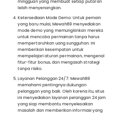
mingguan yang membuat setiap putaran
lebih menyenangkan.
Ketersediaan Mode Demo: Untuk pemain
yang baru mulai, Mewah89 menyediakan
mode demo yang memungkinkan mereka
untuk mencoba permainan tanpa harus
mempertaruhkan uang sungguhan. Ini
memberikan kesempatan untuk
mempelajari aturan permainan, mengenal
fitur-fitur bonus, dan mengasah strategi
tanpa risiko.
Layanan Pelanggan 24/7: Mewah89
memahami pentingnya dukungan
pelanggan yang baik. Oleh karena itu, situs
ini menyediakan layanan pelanggan 24 jam
yang siap membantu menyelesaikan
masalah dan memberikan informasi yang