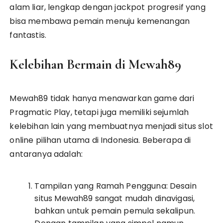
alam liar, lengkap dengan jackpot progresif yang
bisa membawa pemain menuju kemenangan
fantastis.
Kelebihan Bermain di Mewah89
Mewah89 tidak hanya menawarkan game dari
Pragmatic Play, tetapi juga memiliki sejumlah
kelebihan lain yang membuatnya menjadi situs slot
online pilihan utama di Indonesia. Beberapa di
antaranya adalah:
Tampilan yang Ramah Pengguna: Desain
situs Mewah89 sangat mudah dinavigasi,
bahkan untuk pemain pemula sekalipun.