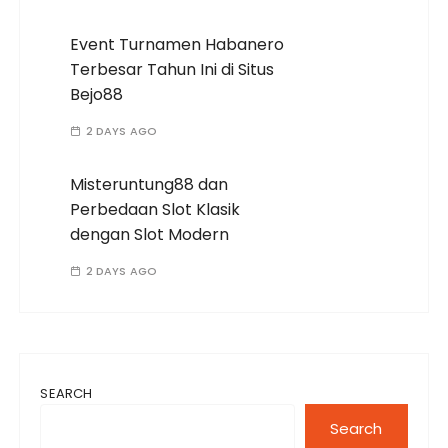
Event Turnamen Habanero
Terbesar Tahun Ini di Situs
Bejo88
2 DAYS AGO
Misteruntung88 dan
Perbedaan Slot Klasik
dengan Slot Modern
2 DAYS AGO
SEARCH
Search