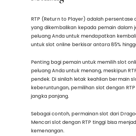
RTP (Return to Player) adalah persentase 
yang dikembalikan kepada pemain dalam ja
peluang Anda untuk mendapatkan kembali 
untuk slot online berkisar antara 85% hingg
Penting bagi pemain untuk memilih slot onl
peluang Anda untuk menang, meskipun RT
pendek. Di sinilah letak keahlian bermain 
keberuntungan, pemilihan slot dengan RTP
jangka panjang.
Sebagai contoh, permainan slot dari Drag
Mencari slot dengan RTP tinggi bisa menja
kemenangan.