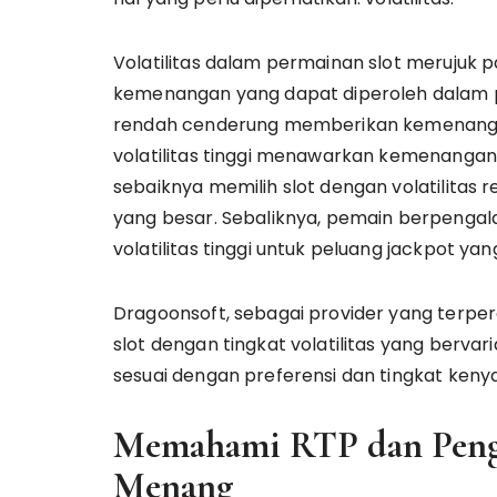
Volatilitas dalam permainan slot merujuk p
kemenangan yang dapat diperoleh dalam pe
rendah cenderung memberikan kemenangan
volatilitas tinggi menawarkan kemenanga
sebaiknya memilih slot dengan volatilitas 
yang besar. Sebaliknya, pemain berpengal
volatilitas tinggi untuk peluang jackpot yan
Dragoonsoft, sebagai provider yang terper
slot dengan tingkat volatilitas yang berva
sesuai dengan preferensi dan tingkat ke
Memahami RTP dan Peng
Menang