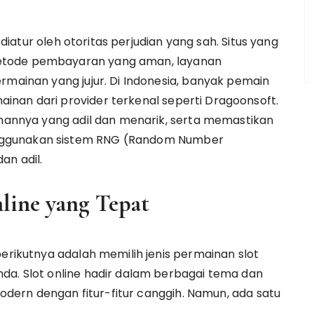
n diatur oleh otoritas perjudian yang sah. Situs yang
etode pembayaran yang aman, layanan
rmainan yang jujur. Di Indonesia, banyak pemain
inan dari provider terkenal seperti Dragoonsoft.
ainannya yang adil dan menarik, serta memastikan
nggunakan sistem RNG (Random Number
an adil.
line yang Tepat
berikutnya adalah memilih jenis permainan slot
da. Slot online hadir dalam berbagai tema dan
 modern dengan fitur-fitur canggih. Namun, ada satu