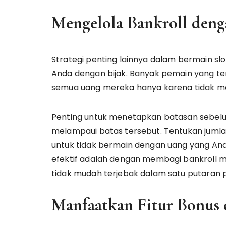
Mengelola Bankroll deng
Strategi penting lainnya dalam bermain sl
Anda dengan bijak. Banyak pemain yang te
semua uang mereka hanya karena tidak memi
Penting untuk menetapkan batasan sebel
melampaui batas tersebut. Tentukan jumla
untuk tidak bermain dengan uang yang And
efektif adalah dengan membagi bankroll m
tidak mudah terjebak dalam satu putaran
Manfaatkan Fitur Bonus 