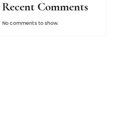
Recent Comments
No comments to show.