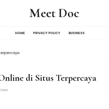
Meet Doc
HOME
PRIVACY POLICY
BUSINESS
 Terpercaya
Online di Situs Terpercaya
LTERS