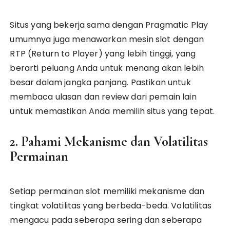
Situs yang bekerja sama dengan Pragmatic Play
umumnya juga menawarkan mesin slot dengan
RTP (Return to Player) yang lebih tinggi, yang
berarti peluang Anda untuk menang akan lebih
besar dalam jangka panjang. Pastikan untuk
membaca ulasan dan review dari pemain lain
untuk memastikan Anda memilih situs yang tepat.
2. Pahami Mekanisme dan Volatilitas
Permainan
Setiap permainan slot memiliki mekanisme dan
tingkat volatilitas yang berbeda-beda. Volatilitas
mengacu pada seberapa sering dan seberapa