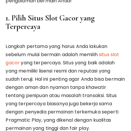
pengalaman bermain Anda!
1. Pilih Situs Slot Gacor yang
Terpercaya
Langkah pertama yang harus Anda lakukan
sebelum mulai bermain adalah memilih
situs slot
gacor
yang terpercaya. Situs yang baik adalah
yang memiliki lisensi resmi dan reputasi yang
sudah teruji. Hal ini penting agar Anda bisa bermain
dengan aman dan nyaman tanpa khawatir
tentang penipuan atau masalah transaksi. Situs
yang terpercaya biasanya juga bekerja sama
dengan penyedia permainan terkemuka seperti
Pragmatic Play, yang dikenal dengan kualitas
permainan yang tinggi dan fair play.