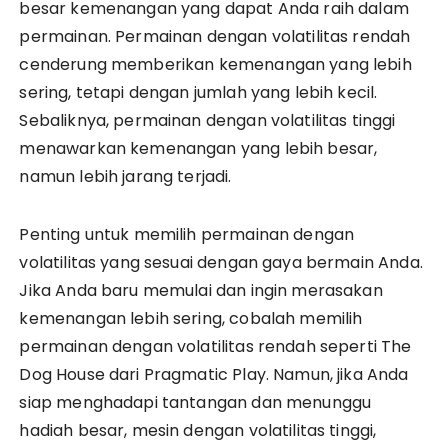
besar kemenangan yang dapat Anda raih dalam
permainan. Permainan dengan volatilitas rendah
cenderung memberikan kemenangan yang lebih
sering, tetapi dengan jumlah yang lebih kecil.
Sebaliknya, permainan dengan volatilitas tinggi
menawarkan kemenangan yang lebih besar,
namun lebih jarang terjadi.
Penting untuk memilih permainan dengan
volatilitas yang sesuai dengan gaya bermain Anda.
Jika Anda baru memulai dan ingin merasakan
kemenangan lebih sering, cobalah memilih
permainan dengan volatilitas rendah seperti The
Dog House dari Pragmatic Play. Namun, jika Anda
siap menghadapi tantangan dan menunggu
hadiah besar, mesin dengan volatilitas tinggi,