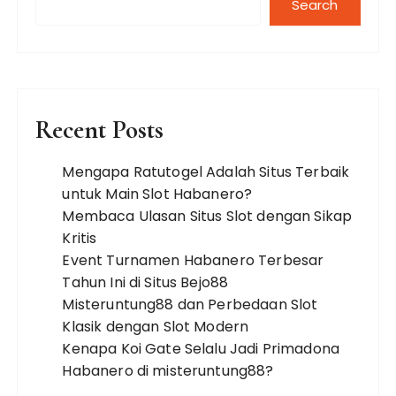
Search
Recent Posts
Mengapa Ratutogel Adalah Situs Terbaik
untuk Main Slot Habanero?
Membaca Ulasan Situs Slot dengan Sikap
Kritis
Event Turnamen Habanero Terbesar
Tahun Ini di Situs Bejo88
Misteruntung88 dan Perbedaan Slot
Klasik dengan Slot Modern
Kenapa Koi Gate Selalu Jadi Primadona
Habanero di misteruntung88?