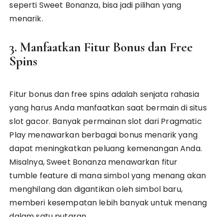
seperti Sweet Bonanza, bisa jadi pilihan yang
menarik.
3. Manfaatkan Fitur Bonus dan Free
Spins
Fitur bonus dan free spins adalah senjata rahasia
yang harus Anda manfaatkan saat bermain di situs
slot gacor. Banyak permainan slot dari Pragmatic
Play menawarkan berbagai bonus menarik yang
dapat meningkatkan peluang kemenangan Anda.
Misalnya, Sweet Bonanza menawarkan fitur
tumble feature di mana simbol yang menang akan
menghilang dan digantikan oleh simbol baru,
memberi kesempatan lebih banyak untuk menang
dalam satu putaran.