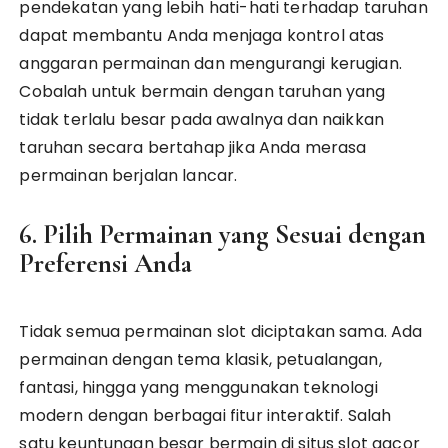
pendekatan yang lebih hati-hati terhadap taruhan
dapat membantu Anda menjaga kontrol atas
anggaran permainan dan mengurangi kerugian.
Cobalah untuk bermain dengan taruhan yang
tidak terlalu besar pada awalnya dan naikkan
taruhan secara bertahap jika Anda merasa
permainan berjalan lancar.
6. Pilih Permainan yang Sesuai dengan
Preferensi Anda
Tidak semua permainan slot diciptakan sama. Ada
permainan dengan tema klasik, petualangan,
fantasi, hingga yang menggunakan teknologi
modern dengan berbagai fitur interaktif. Salah
satu keuntungan besar bermain di situs slot gacor