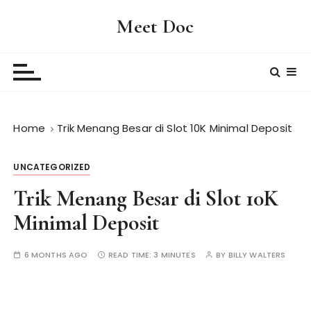
S
Meet Doc
k
i
p
t
o
c
Home
Trik Menang Besar di Slot 10K Minimal Deposit
o
n
t
UNCATEGORIZED
e
Trik Menang Besar di Slot 10K
n
t
Minimal Deposit
6 MONTHS AGO
READ TIME:
3 MINUTES
BY
BILLY WALTERS