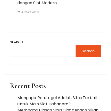
dengan Slot Modern
3 DAYS AGO
SEARCH
Search
Recent Posts
Mengapa Ratutogel Adalah Situs Terbaik
untuk Main Slot Habanero?
Membaca Ulasan Situs Slot dengan Sikap