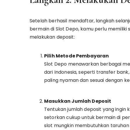
Setelah berhasil mendaftar, langkah selan
bermain di Slot Depo, kamu perlu memiliki 
melakukan deposit:
Pilih Metode Pembayaran
Slot Depo menawarkan berbagai 
dari Indonesia, seperti transfer bank
paling nyaman dan sesuai dengan k
Masukkan Jumlah Deposit
Tentukan jumlah deposit yang ingin
setorkan cukup untuk bermain di pe
slot mungkin membutuhkan taruhan min