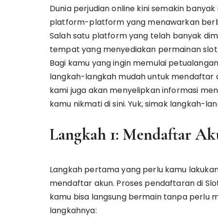
Dunia perjudian online kini semakin banya
platform-platform yang menawarkan berb
Salah satu platform yang telah banyak dim
tempat yang menyediakan permainan slot d
Bagi kamu yang ingin memulai petualangan d
langkah-langkah mudah untuk mendaftar da
kami juga akan menyelipkan informasi m
kamu nikmati di sini. Yuk, simak langkah-l
Langkah 1: Mendaftar Ak
Langkah pertama yang perlu kamu lakukan 
mendaftar akun. Proses pendaftaran di Sl
kamu bisa langsung bermain tanpa perlu m
langkahnya: