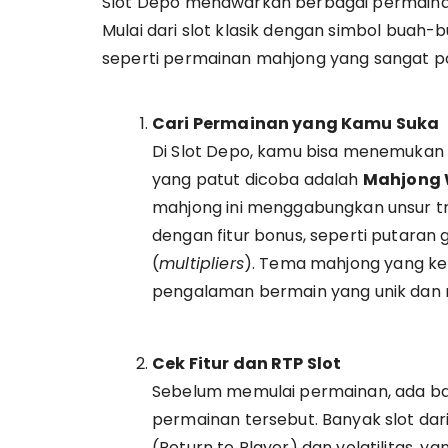
Slot Depo menawarkan berbagai permainan s
Mulai dari slot klasik dengan simbol buah-
seperti permainan mahjong yang sangat p
Cari Permainan yang Kamu Suka
Di Slot Depo, kamu bisa menemukan b
yang patut dicoba adalah
Mahjong
mahjong ini menggabungkan unsur t
dengan fitur bonus, seperti putaran g
(
multipliers
). Tema mahjong yang k
pengalaman bermain yang unik dan
Cek Fitur dan RTP Slot
Sebelum memulai permainan, ada ba
permainan tersebut. Banyak slot da
(Return to Player) dan volatilitas