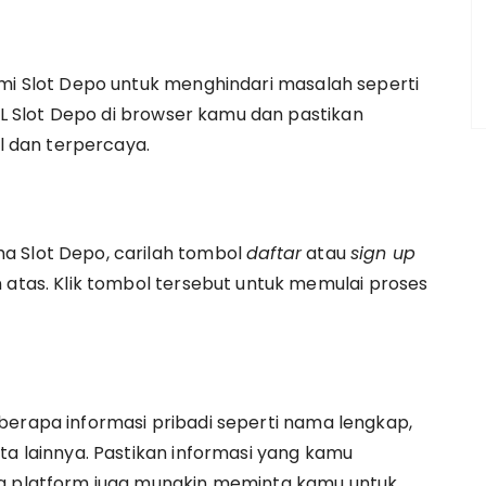
mi Slot Depo untuk menghindari masalah seperti
URL Slot Depo di browser kamu dan pastikan
al dan terpercaya.
a Slot Depo, carilah tombol
daftar
atau
sign up
 atas. Klik tombol tersebut untuk memulai proses
erapa informasi pribadi seperti nama lengkap,
ta lainnya. Pastikan informasi yang kamu
pa platform juga mungkin meminta kamu untuk