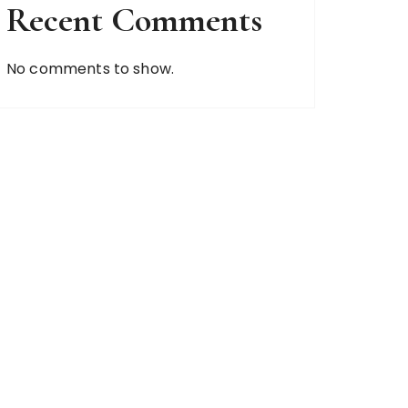
Recent Comments
No comments to show.