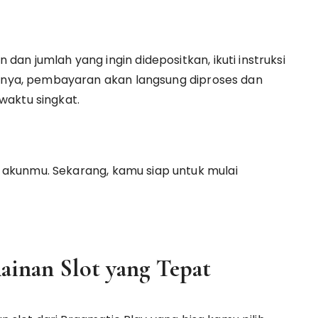
n jumlah yang ingin didepositkan, ikuti instruksi
sanya, pembayaran akan langsung diproses dan
aktu singkat.
di akunmu. Sekarang, kamu siap untuk mulai
ainan Slot yang Tepat