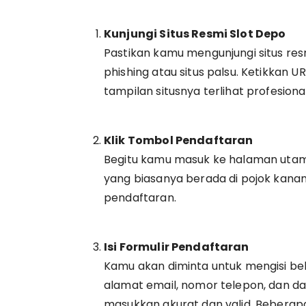
Kunjungi Situs Resmi Slot Depo
Pastikan kamu mengunjungi situs res
phishing atau situs palsu. Ketikkan 
tampilan situsnya terlihat profesion
Klik Tombol Pendaftaran
Begitu kamu masuk ke halaman utam
yang biasanya berada di pojok kanan
pendaftaran.
Isi Formulir Pendaftaran
Kamu akan diminta untuk mengisi beb
alamat email, nomor telepon, dan da
masukkan akurat dan valid. Bebera