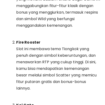
menggabungkan fitur-fitur klasik dengan
bonus yang menggiurkan, termasuk respins
dan simbol Wild yang berfungsi
menggandakan kemenangan.
Fire Rooster
Slot ini membawa tema Tiongkok yang
penuh dengan simbol keberuntungan, dan
menawarkan RTP yang cukup tinggi. Di sini,
kamu bisa mendapatkan kemenangan
besar melalui simbol Scatter yang memicu
fitur putaran gratis dan bonus-bonus
lainnya.