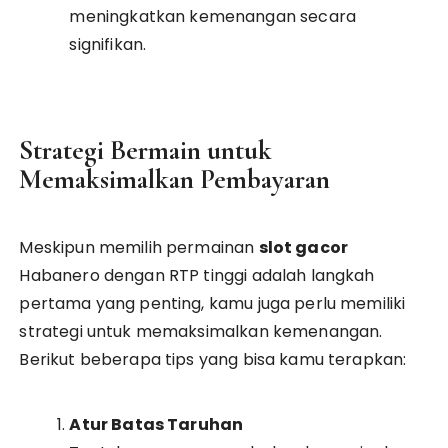
meningkatkan kemenangan secara
signifikan.
Strategi Bermain untuk
Memaksimalkan Pembayaran
Meskipun memilih permainan
slot gacor
Habanero dengan RTP tinggi adalah langkah
pertama yang penting, kamu juga perlu memiliki
strategi untuk memaksimalkan kemenangan.
Berikut beberapa tips yang bisa kamu terapkan:
Atur Batas Taruhan