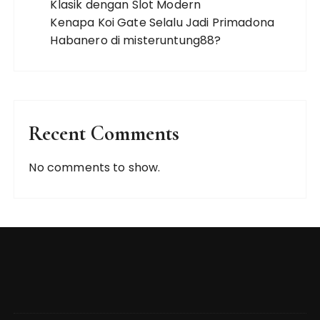
Klasik dengan Slot Modern
Kenapa Koi Gate Selalu Jadi Primadona
Habanero di misteruntung88?
Recent Comments
No comments to show.