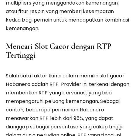
multipliers yang menggandakan kemenangan,
atau fitur respin yang memberi kesempatan
kedua bagi pemain untuk mendapatkan kombinasi
kemenangan.
Mencari Slot Gacor dengan RTP
Tertinggi
Salah satu faktor kunci dalam memilih slot gacor
Habanero adalah RTP. Provider ini terkenal dengan
memberikan RTP yang bervariasi, yang bisa
mempengaruhi peluang kemenangan. Sebagai
contoh, beberapa permainan Habanero
menawarkan RTP lebih dari 96%, yang dapat
dianggap sebagai persentase yang cukup tinggi
dalam dunia perjudian online. RTP yang tinggi ini