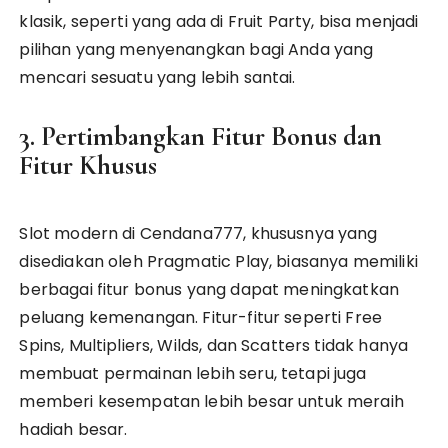
klasik, seperti yang ada di Fruit Party, bisa menjadi
pilihan yang menyenangkan bagi Anda yang
mencari sesuatu yang lebih santai.
3. Pertimbangkan Fitur Bonus dan
Fitur Khusus
Slot modern di Cendana777, khususnya yang
disediakan oleh Pragmatic Play, biasanya memiliki
berbagai fitur bonus yang dapat meningkatkan
peluang kemenangan. Fitur-fitur seperti Free
Spins, Multipliers, Wilds, dan Scatters tidak hanya
membuat permainan lebih seru, tetapi juga
memberi kesempatan lebih besar untuk meraih
hadiah besar.