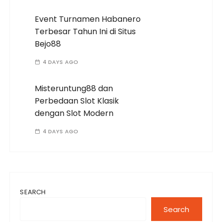
Event Turnamen Habanero
Terbesar Tahun Ini di Situs
Bejo88
4 DAYS AGO
Misteruntung88 dan
Perbedaan Slot Klasik
dengan Slot Modern
4 DAYS AGO
SEARCH
Search