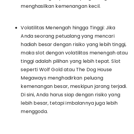
menghasilkan kemenangan kecil.
Volatilitas Menengah hingga Tinggi: Jika
Anda seorang petualang yang mencari
hadiah besar dengan risiko yang lebih tinggi,
maka slot dengan volatilitas menengah atau
tinggi adalah pilihan yang lebih tepat. Slot
seperti Wolf Gold atau The Dog House
Megaways menghadirkan peluang
kemenangan besar, meskipun jarang terjadi.
Di sini, Anda harus siap dengan risiko yang
lebih besar, tetapi imbalannya juga lebih
menggoda.