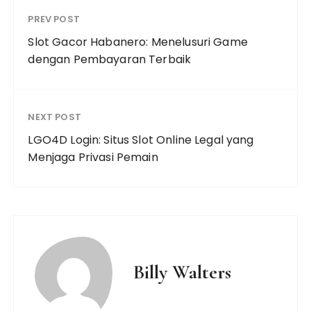
PREV POST
Slot Gacor Habanero: Menelusuri Game
dengan Pembayaran Terbaik
NEXT POST
LGO4D Login: Situs Slot Online Legal yang
Menjaga Privasi Pemain
Billy Walters