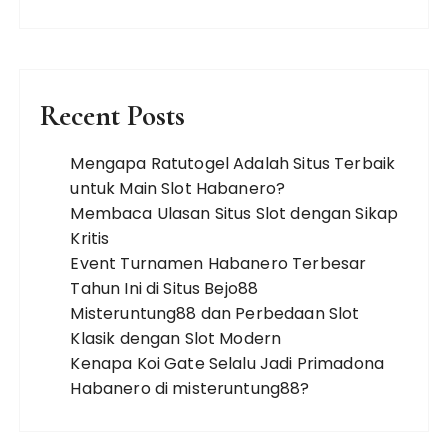
Recent Posts
Mengapa Ratutogel Adalah Situs Terbaik
untuk Main Slot Habanero?
Membaca Ulasan Situs Slot dengan Sikap
Kritis
Event Turnamen Habanero Terbesar
Tahun Ini di Situs Bejo88
Misteruntung88 dan Perbedaan Slot
Klasik dengan Slot Modern
Kenapa Koi Gate Selalu Jadi Primadona
Habanero di misteruntung88?