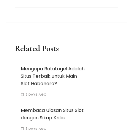
Related Posts
Mengapa Ratutogel Adalah
Situs Terbaik untuk Main
Slot Habanero?
3 DAYS AGO
Membaca Ulasan Situs Slot
dengan Sikap Kritis
3 DAYS AGO