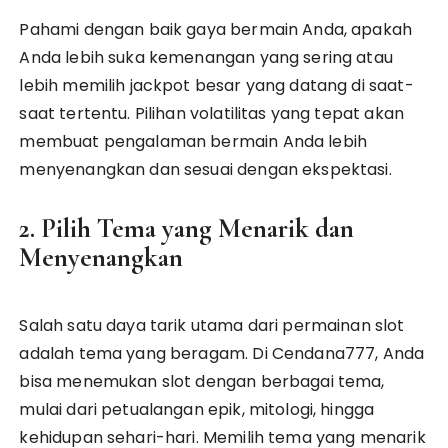
Pahami dengan baik gaya bermain Anda, apakah
Anda lebih suka kemenangan yang sering atau
lebih memilih jackpot besar yang datang di saat-
saat tertentu. Pilihan volatilitas yang tepat akan
membuat pengalaman bermain Anda lebih
menyenangkan dan sesuai dengan ekspektasi.
2. Pilih Tema yang Menarik dan
Menyenangkan
Salah satu daya tarik utama dari permainan slot
adalah tema yang beragam. Di Cendana777, Anda
bisa menemukan slot dengan berbagai tema,
mulai dari petualangan epik, mitologi, hingga
kehidupan sehari-hari. Memilih tema yang menarik