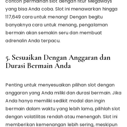
contoh permainan slot dengan fitur Megaways
yang bisa Anda coba. Slot ini menawarkan hingga
117,649 cara untuk menang! Dengan begitu
banyaknya cara untuk menang, pengalaman
bermain akan semakin seru dan membuat
adrenalin Anda terpacu.
5. Sesuaikan Dengan Anggaran dan
Durasi Bermain Anda
Penting untuk menyesuaikan pilihan slot dengan
anggaran yang Anda miliki dan durasi bermain. Jika
Anda hanya memiliki sedikit modal dan ingin
bermain dalam waktu yang lebih lama, pilihlah slot
dengan volatilitas rendah atau menengah. Slot ini
memberikan kemenangan lebih sering, meskipun